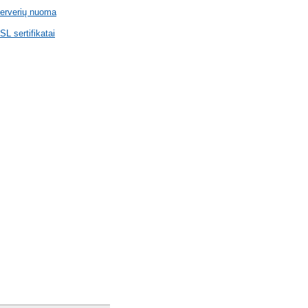
erverių nuoma
SL sertifikatai