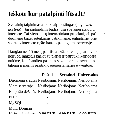
Ieškote kur patalpinti lftsa.lt?
Svetainių talpinimas arba kitaip hostingas (angl.
web
hosting
) – tai pagrindinis būdas jūsų svetainei atsidurti
internete. Tai vietos jūsų internetiniam projektui, el. paštui ar
duomenų bazei suteikimas patikimame, galingame, prie
spartaus interneto ryšio kanalo pajungtame serveryje.
Daugiau nei 15 metų patirtis, aukšta klientų aptarnavimo
kokybė, lankstūs paslaugų planai ir patraukli kainodara
nulėmė, kad šiandien pas mus savo interneto svetaines
talpina ir mumis pasitiki daugiausiai šalies gyventojų.
Paštui
Svetainei
Universalus
Duomenų srautas
Neribojama
Neribojama
Neribojama
Vieta serveryje
Neribojama
Neribojama
Neribojama
El. pašto dėžutės
Neribojama
Neribojama
Neribojama
PHP
-
+
+
MySQL
-
+
+
Multi-Domain
-
-
+
Kaina už mėnesį
2.99 EUR
4.99 EUR
9.99 EUR