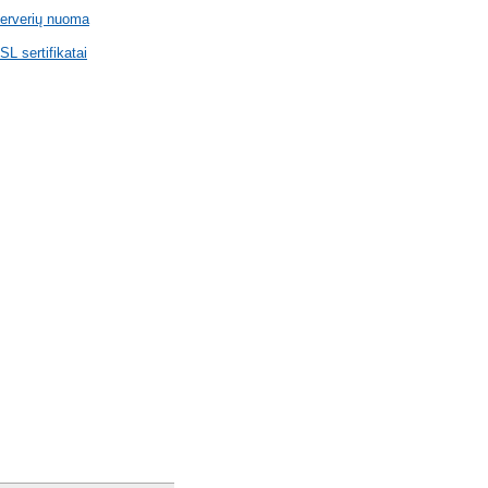
erverių nuoma
SL sertifikatai