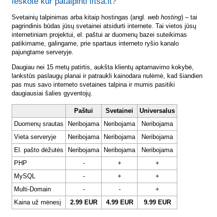
Ieškote kur patalpinti lftsa.lt?
Svetainių talpinimas arba kitaip hostingas (angl.
web hosting
) – tai
pagrindinis būdas jūsų svetainei atsidurti internete. Tai vietos jūsų
internetiniam projektui, el. paštui ar duomenų bazei suteikimas
patikimame, galingame, prie spartaus interneto ryšio kanalo
pajungtame serveryje.
Daugiau nei 15 metų patirtis, aukšta klientų aptarnavimo kokybė,
lankstūs paslaugų planai ir patraukli kainodara nulėmė, kad šiandien
pas mus savo interneto svetaines talpina ir mumis pasitiki
daugiausiai šalies gyventojų.
Paštui
Svetainei
Universalus
Duomenų srautas
Neribojama
Neribojama
Neribojama
Vieta serveryje
Neribojama
Neribojama
Neribojama
El. pašto dėžutės
Neribojama
Neribojama
Neribojama
PHP
-
+
+
MySQL
-
+
+
Multi-Domain
-
-
+
Kaina už mėnesį
2.99 EUR
4.99 EUR
9.99 EUR