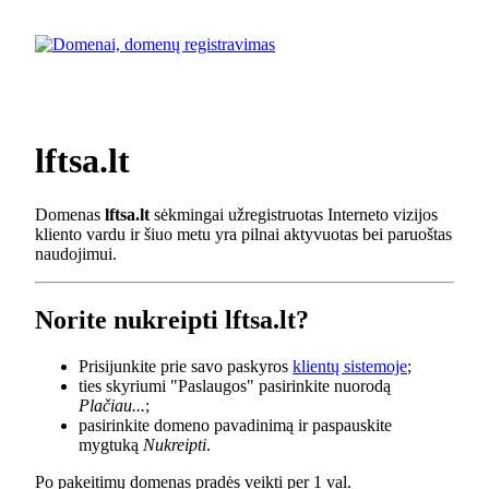
lftsa.lt
Domenas
lftsa.lt
sėkmingai užregistruotas Interneto vizijos
kliento vardu ir šiuo metu yra pilnai aktyvuotas bei paruoštas
naudojimui.
Norite nukreipti lftsa.lt?
Prisijunkite prie savo paskyros
klientų sistemoje
;
ties skyriumi "Paslaugos" pasirinkite nuorodą
Plačiau...
;
pasirinkite domeno pavadinimą ir paspauskite
mygtuką
Nukreipti
.
Po pakeitimų domenas pradės veikti per 1 val.