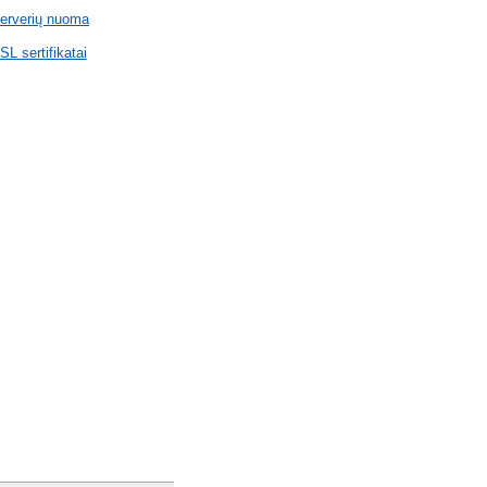
erverių nuoma
SL sertifikatai