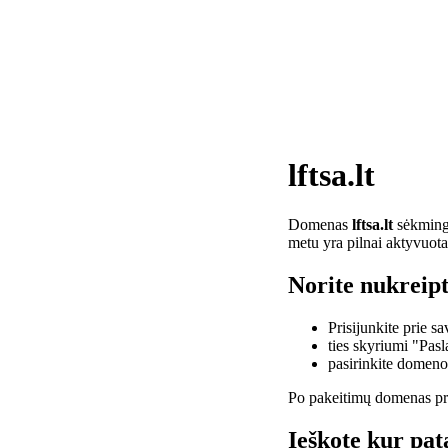
lftsa.lt
Domenas
lftsa.lt
sėkminga
metu yra pilnai aktyvuota
Norite nukreipti
Prisijunkite prie 
ties skyriumi "Pas
pasirinkite domen
Po pakeitimų domenas pra
Ieškote kur pata