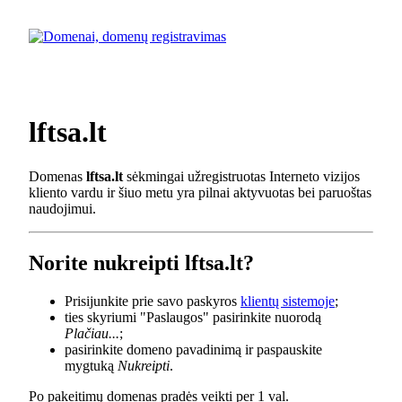
lftsa.lt
Domenas
lftsa.lt
sėkmingai užregistruotas Interneto vizijos
kliento vardu ir šiuo metu yra pilnai aktyvuotas bei paruoštas
naudojimui.
Norite nukreipti lftsa.lt?
Prisijunkite prie savo paskyros
klientų sistemoje
;
ties skyriumi "Paslaugos" pasirinkite nuorodą
Plačiau...
;
pasirinkite domeno pavadinimą ir paspauskite
mygtuką
Nukreipti
.
Po pakeitimų domenas pradės veikti per 1 val.