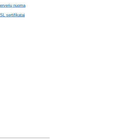
erverių nuoma
SL sertifikatai