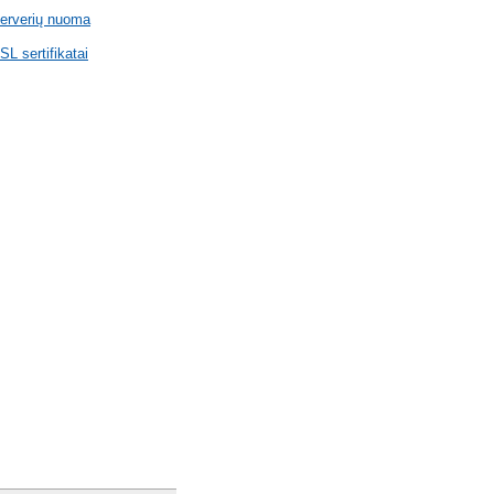
erverių nuoma
SL sertifikatai