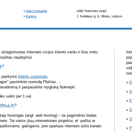
žregistruotas Interneto vizijos kliento vardu ir šiuo metu
Int
aruoštas naudojimui.
pop
pas
lt?
siū
nor
vo paskyros
klientų sistemoje
;
ugos" pasirinkite nuorodą
Plačiau...
;
D
pavadinimą ir paspauskite mygtuką
Nukreipti
.
S
s veikti per 1 val.
E
lftsa.lt?
S
itaip hostingas (angl.
web hosting
) – tai pagrindinis būdas
S
rnete. Tai vietos jūsų internetiniam projektui, el. paštui ar
atikimame, galingame, prie spartaus interneto ryšio kanalo
P