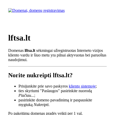
lftsa.lt
Domenas
lftsa.lt
sėkmingai užregistruotas Interneto vizijos
kliento vardu ir šiuo metu yra pilnai aktyvuotas bei paruoštas
naudojimui.
Norite nukreipti lftsa.lt?
Prisijunkite prie savo paskyros
klientų sistemoje
;
ties skyriumi "Paslaugos" pasirinkite nuorodą
Plačiau...
;
pasirinkite domeno pavadinimą ir paspauskite
mygtuką
Nukreipti
.
Po pakeitimų domenas pradės veikti per 1 val.