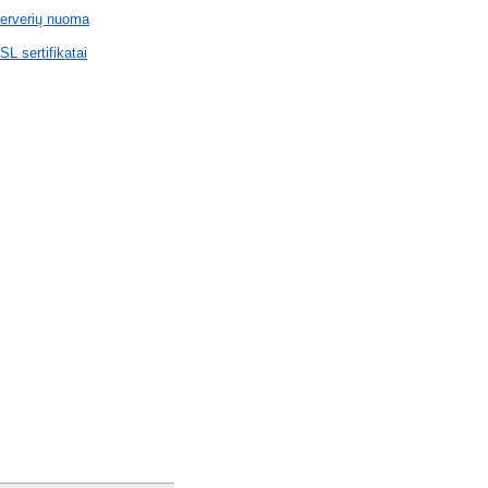
erverių nuoma
SL sertifikatai