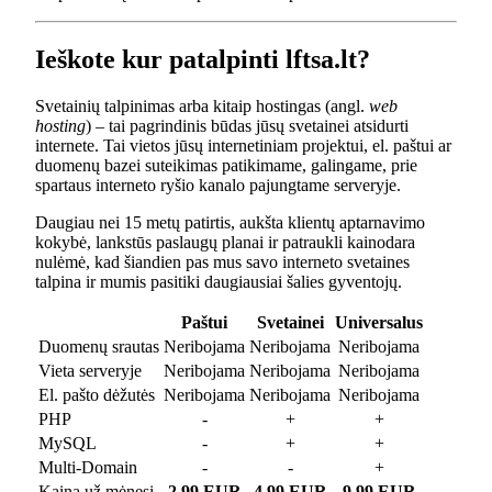
Ieškote kur patalpinti lftsa.lt?
Svetainių talpinimas arba kitaip hostingas (angl.
web
hosting
) – tai pagrindinis būdas jūsų svetainei atsidurti
internete. Tai vietos jūsų internetiniam projektui, el. paštui ar
duomenų bazei suteikimas patikimame, galingame, prie
spartaus interneto ryšio kanalo pajungtame serveryje.
Daugiau nei 15 metų patirtis, aukšta klientų aptarnavimo
kokybė, lankstūs paslaugų planai ir patraukli kainodara
nulėmė, kad šiandien pas mus savo interneto svetaines
talpina ir mumis pasitiki daugiausiai šalies gyventojų.
Paštui
Svetainei
Universalus
Duomenų srautas
Neribojama
Neribojama
Neribojama
Vieta serveryje
Neribojama
Neribojama
Neribojama
El. pašto dėžutės
Neribojama
Neribojama
Neribojama
PHP
-
+
+
MySQL
-
+
+
Multi-Domain
-
-
+
Kaina už mėnesį
2.99 EUR
4.99 EUR
9.99 EUR