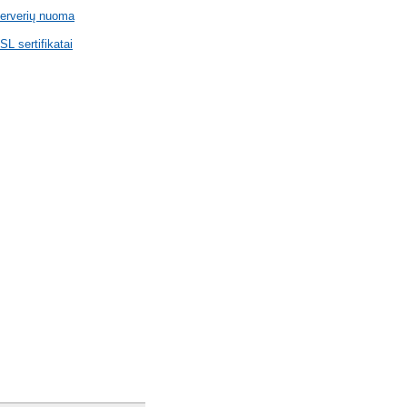
erverių nuoma
SL sertifikatai