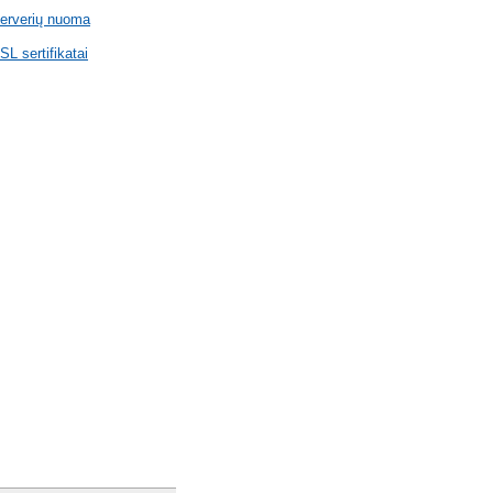
erverių nuoma
SL sertifikatai