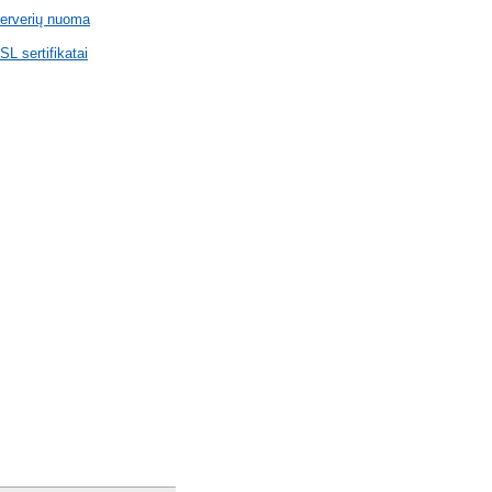
erverių nuoma
SL sertifikatai