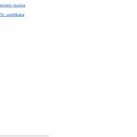
erverių nuoma
SL sertifikatai