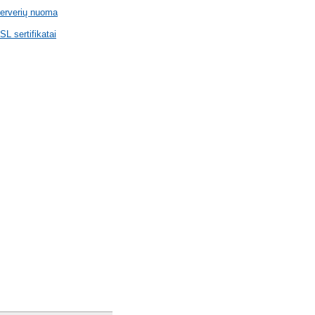
erverių nuoma
SL sertifikatai