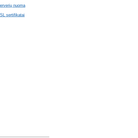
erverių nuoma
SL sertifikatai