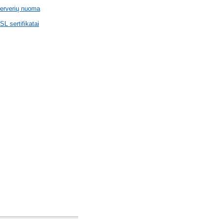
erverių nuoma
SL sertifikatai