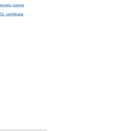
erverių nuoma
SL sertifikatai