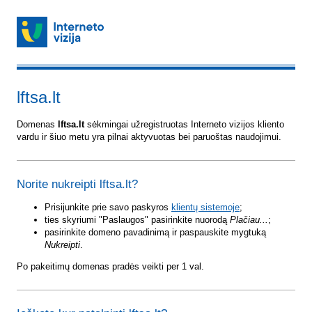
lftsa.lt
Domenas
lftsa.lt
sėkmingai užregistruotas Interneto vizijos kliento
vardu ir šiuo metu yra pilnai aktyvuotas bei paruoštas naudojimui.
Norite nukreipti lftsa.lt?
Prisijunkite prie savo paskyros
klientų sistemoje
;
ties skyriumi "Paslaugos" pasirinkite nuorodą
Plačiau...
;
pasirinkite domeno pavadinimą ir paspauskite mygtuką
Nukreipti
.
Po pakeitimų domenas pradės veikti per 1 val.