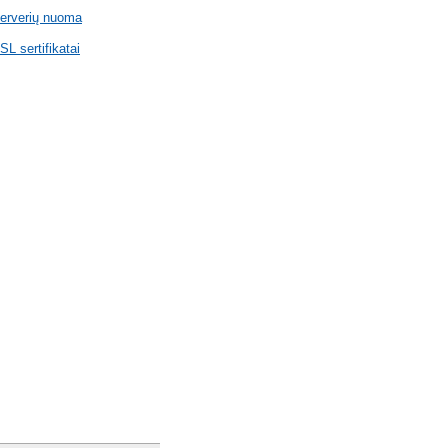
erverių nuoma
SL sertifikatai