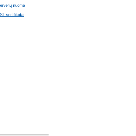
erverių nuoma
SL sertifikatai